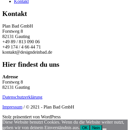
Kontakt
Kontakt
Plan Bad GmbH
Forstweg 8
82131 Gauting
+49 89 / 813 090 06
+49 174 / 4 66 44 71
kontakt@designdeinbad.de
Hier findest du uns
Adresse
Forstweg 8
82131 Gauting
Datenschutzerklärung
Impressum
/ © 2021 - Plan Bad GmbH
Stolz präsentiert von WordPress
Diese Website benutzt Cookies. Wenn du die Website weiter nutzt,
gehen wir von deinem Einverständnis aus.
OK
Nein